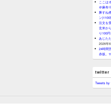
ここはオ
＠麻布
豚すね
ン)11
注文を
玄米から
り100
あじたた
2026年
24時
赤坂。1
twitter
Tweets by