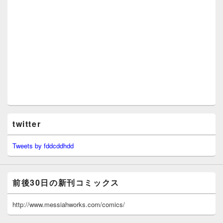
twitter
Tweets by fddcddhdd
前後30日の新刊コミックス
http://www.messiahworks.com/comics/