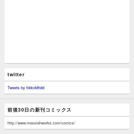
twitter
Tweets by fddcddhdd
前後30日の新刊コミックス
http://www.messiahworks.com/comics/