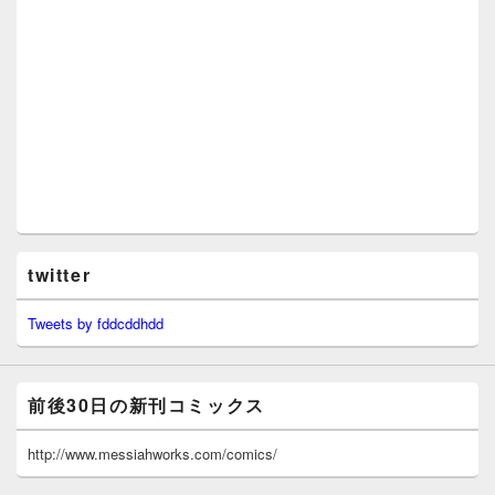
twitter
Tweets by fddcddhdd
前後30日の新刊コミックス
http://www.messiahworks.com/comics/