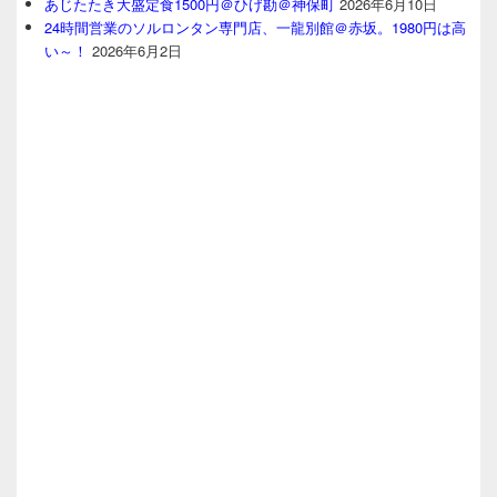
あじたたき大盛定食1500円＠ひげ勘＠神保町
2026年6月10日
24時間営業のソルロンタン専門店、一龍別館＠赤坂。1980円は高
い～！
2026年6月2日