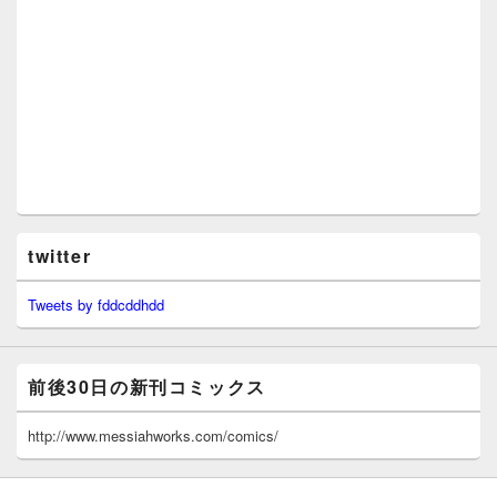
twitter
Tweets by fddcddhdd
前後30日の新刊コミックス
http://www.messiahworks.com/comics/