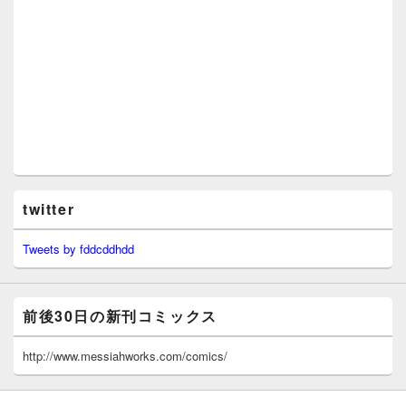
twitter
Tweets by fddcddhdd
前後30日の新刊コミックス
http://www.messiahworks.com/comics/