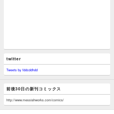
twitter
Tweets by fddcddhdd
前後30日の新刊コミックス
http://www.messiahworks.com/comics/