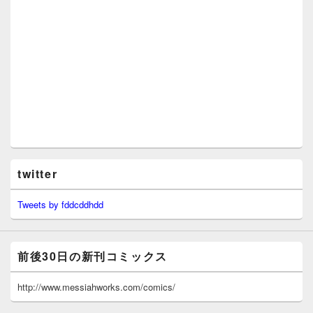
twitter
Tweets by fddcddhdd
前後30日の新刊コミックス
http://www.messiahworks.com/comics/