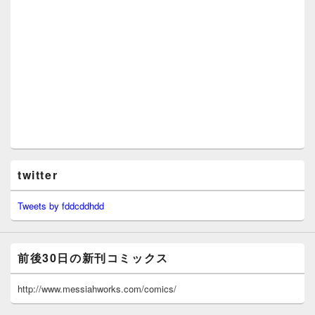
twitter
Tweets by fddcddhdd
前後30日の新刊コミックス
http://www.messiahworks.com/comics/