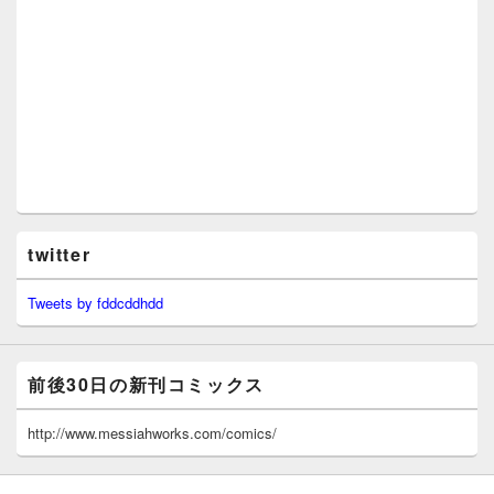
twitter
Tweets by fddcddhdd
前後30日の新刊コミックス
http://www.messiahworks.com/comics/