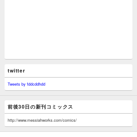
twitter
Tweets by fddcddhdd
前後30日の新刊コミックス
http://www.messiahworks.com/comics/