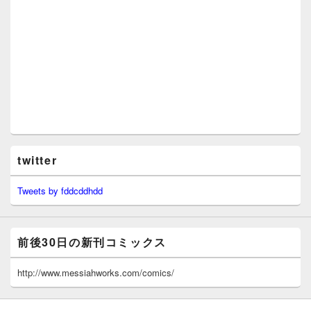
twitter
Tweets by fddcddhdd
前後30日の新刊コミックス
http://www.messiahworks.com/comics/