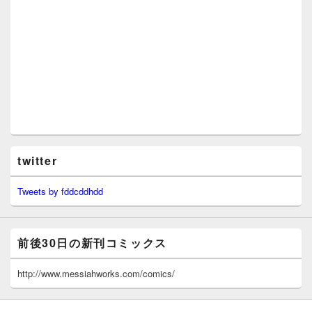
twitter
Tweets by fddcddhdd
前後30日の新刊コミックス
http://www.messiahworks.com/comics/