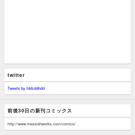
twitter
Tweets by fddcddhdd
前後30日の新刊コミックス
http://www.messiahworks.com/comics/