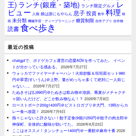
レ
王)
ランチ(銀座・築地)
ランチ限定グルメ
料理
ビュー
息子
投資
娘は誰にもやらん
人狼
数学
映
未分類
糖質制限
画
自作アプリ
自作物
機械学習・ディープラーニング
食べ歩き
読書
最近の投稿
chatgptで、ボドゲカフェ運営の恋愛ADVを作ってみた。 イベン
トが分かっている感ある。
2026年7月27日
ウォッカでファイヤーチャーハン！火焰炒飯＆坦坦面セット980
円＠翠雲(すいうん)＠上野。量がめっちゃ多くて絶対に一人前じ
ゃない…。
2026年7月27日
たぬきそば(L)990円＠たぬきは飲み物＠池袋。蕎麦がメチャクチ
ャ固いんだけど、どこが飲み物なん！？
2026年7月8日
ローストポーク200g1430円＠ビストロガブリ＠大門、13時からカ
レー食べ放題！
2026年7月6日
熱々じゃないと許さない！餃子定食(9個)1250円＠餃子の肉太郎＠
神保町、全体的に酸味が効いてた。
2026年6月23日
ここはオススメ！タンシチュー1400円＠一番館＠麻布十番
2026