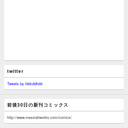
twitter
Tweets by fddcddhdd
前後30日の新刊コミックス
http://www.messiahworks.com/comics/