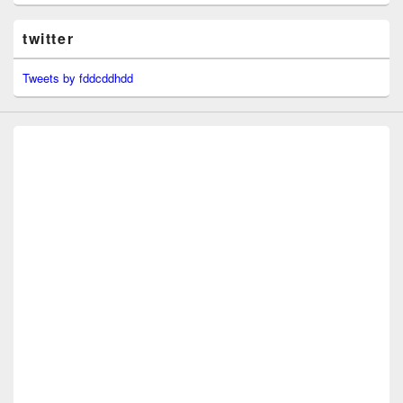
twitter
Tweets by fddcddhdd