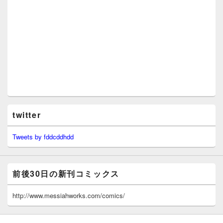
twitter
Tweets by fddcddhdd
前後30日の新刊コミックス
http://www.messiahworks.com/comics/