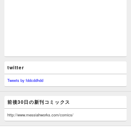
twitter
Tweets by fddcddhdd
前後30日の新刊コミックス
http://www.messiahworks.com/comics/