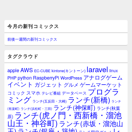
メ
今月の新刊コミックス
イ
ン
サ
前後一週間の新刊コミックス
イ
ド
バ
タグクラウド
ー
ウ
laravel
AWS
apple
ィ
linux
kintone(キントーン)
EC-CUBE
ジ
アナログゲーム
RaspberryPi
python
PHP
WordPress
ェ
イベント
ガジェット
ゲームマーケット
グルメ
ッ
プログラ
ト
スマホ
コミック
データベース
テレビ番組
エ
ミング
ランチ(新橋)
ランチ(五反田・大崎)
ランチ
リ
ランチ(神保町)
ア
ランチ(秋葉
(有楽町)
ランチ(浜松町・三田)
ランチ(虎ノ門・西新橋・溜池
原)
山王・神谷町)
ランチ(赤坂・溜池山
レ
王)
ランチ(銀座・築地)