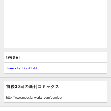
twitter
Tweets by fddcddhdd
前後30日の新刊コミックス
http://www.messiahworks.com/comics/