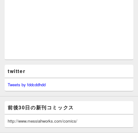
twitter
Tweets by fddcddhdd
前後30日の新刊コミックス
http://www.messiahworks.com/comics/