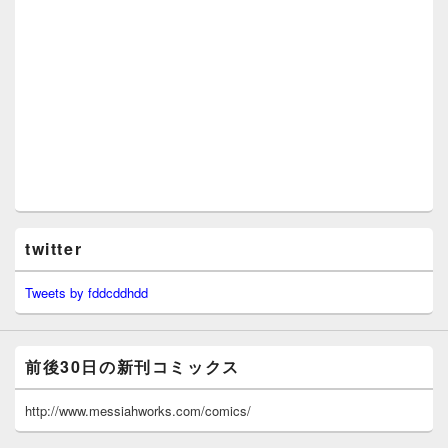
twitter
Tweets by fddcddhdd
前後30日の新刊コミックス
http://www.messiahworks.com/comics/