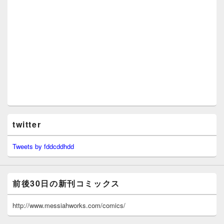
twitter
Tweets by fddcddhdd
前後30日の新刊コミックス
http://www.messiahworks.com/comics/