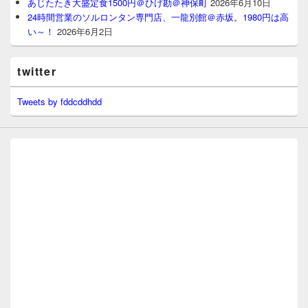
あじたたき大盛定食1500円＠ひげ勘＠神保町
2026年6月10日
24時間営業のソルロンタン専門店、一龍別館＠赤坂。1980円は高
い～！
2026年6月2日
twitter
Tweets by fddcddhdd