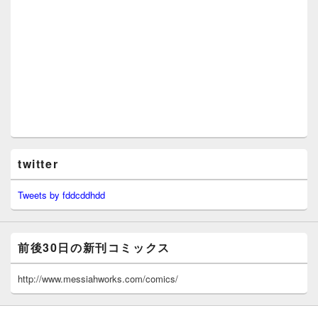
twitter
Tweets by fddcddhdd
前後30日の新刊コミックス
http://www.messiahworks.com/comics/