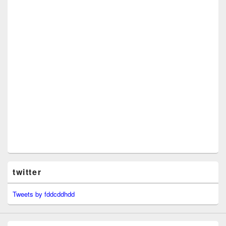
twitter
Tweets by fddcddhdd