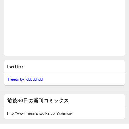
twitter
Tweets by fddcddhdd
前後30日の新刊コミックス
http://www.messiahworks.com/comics/