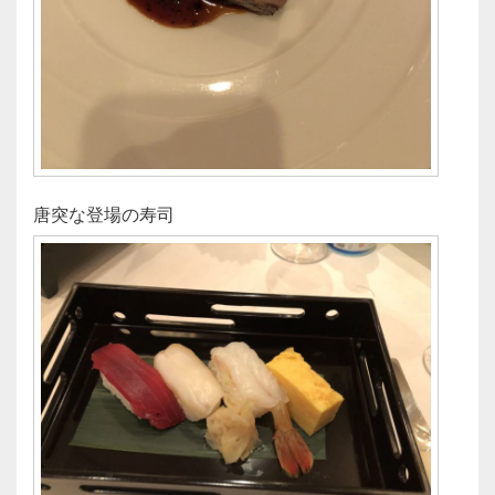
唐突な登場の寿司