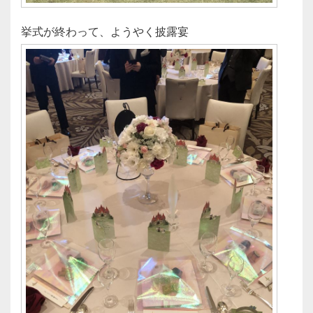
挙式が終わって、ようやく披露宴