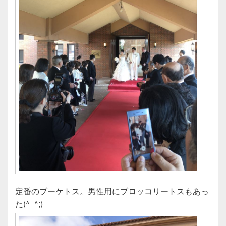
定番のブーケトス。男性用にブロッコリートスもあっ
た(^_^;)