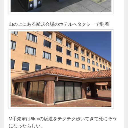
山の上にある挙式会場のホテルへタクシーで到着
M手先輩は5kmの坂道をテクテク歩いてきて死にそう
になったらしい。