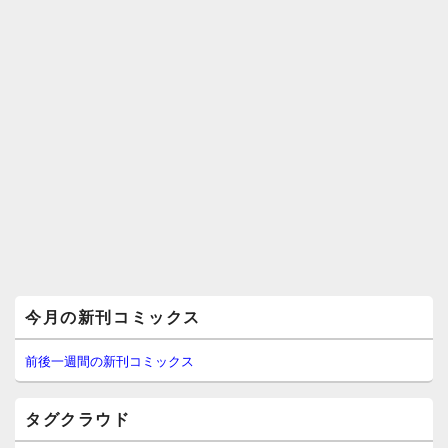
メ
今月の新刊コミックス
イ
ン
サ
前後一週間の新刊コミックス
イ
ド
バ
タグクラウド
ー
ウ