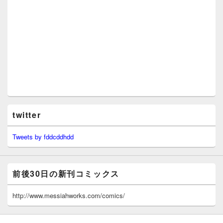
twitter
Tweets by fddcddhdd
前後30日の新刊コミックス
http://www.messiahworks.com/comics/