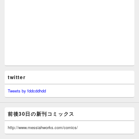
twitter
Tweets by fddcddhdd
前後30日の新刊コミックス
http://www.messiahworks.com/comics/