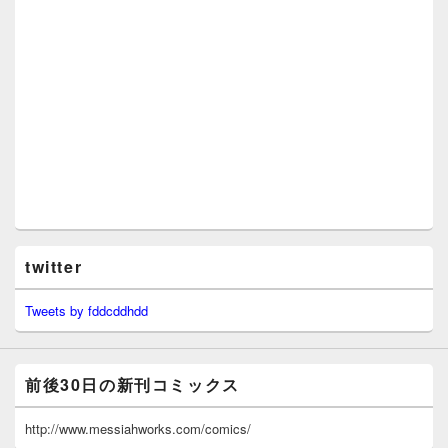
twitter
Tweets by fddcddhdd
前後30日の新刊コミックス
http://www.messiahworks.com/comics/