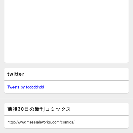
twitter
Tweets by fddcddhdd
前後30日の新刊コミックス
http://www.messiahworks.com/comics/