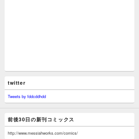
twitter
Tweets by fddcddhdd
前後30日の新刊コミックス
http://www.messiahworks.com/comics/