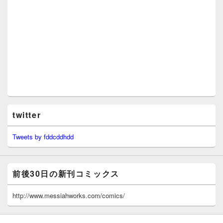
twitter
Tweets by fddcddhdd
前後30日の新刊コミックス
http://www.messiahworks.com/comics/