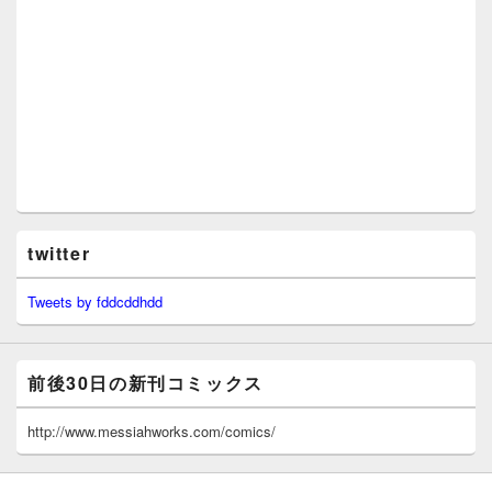
twitter
Tweets by fddcddhdd
前後30日の新刊コミックス
http://www.messiahworks.com/comics/