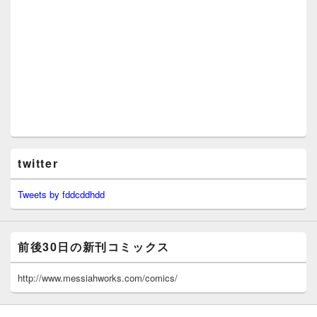
twitter
Tweets by fddcddhdd
前後30日の新刊コミックス
http://www.messiahworks.com/comics/