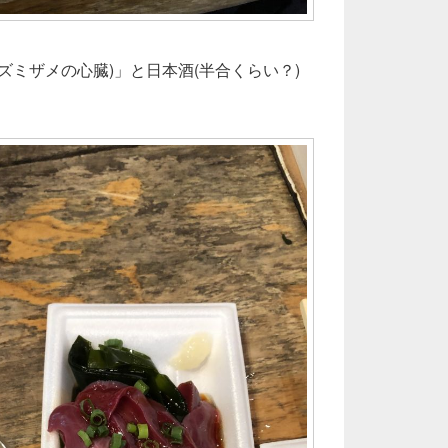
ズミザメの心臓)」と日本酒(半合くらい？)