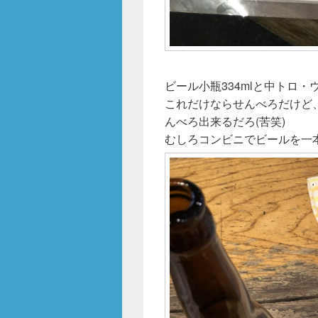
ビール小瓶334mlと中トロ・ウ
これだけならせんべろだけど
んべろ出来るだろ(苦笑)
むしろコンビニでビールを一