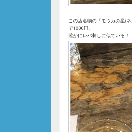
この店名物の「モウカの星(ネ
で1000円。
確かにレバ刺しに似ている！