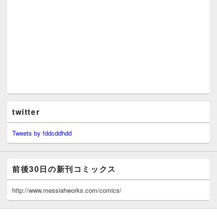
twitter
Tweets by fddcddhdd
前後30日の新刊コミックス
http://www.messiahworks.com/comics/