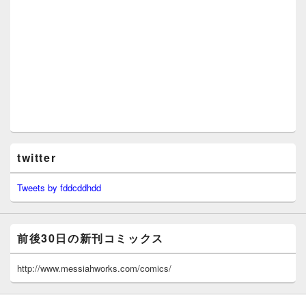
twitter
Tweets by fddcddhdd
前後30日の新刊コミックス
http://www.messiahworks.com/comics/