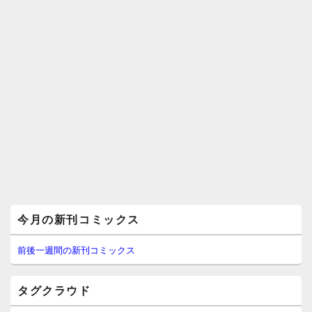
メ
今月の新刊コミックス
イ
ン
サ
前後一週間の新刊コミックス
イ
ド
バ
タグクラウド
ー
ウ