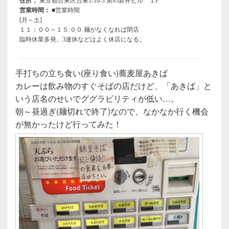
手打ちの立ち食い(座り食い)蕎麦屋あきば
カレーは飲み物のすぐそばの店だけど、「あきば」と
いう店名のせいでググラビリティが低い…。
朝～昼過ぎ(麺切れで終了)なので、なかなか行く機会
が無かったけど行ってみた！