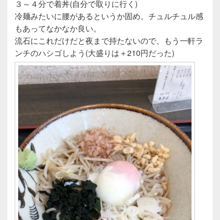
３～４分で着丼(自分で取りに行く)
冷麺みたいに腰があるというか固め。チュルチュル感
もあってなかなか良い。
流石にこれだけだと夜まで持たないので、もう一軒ラ
ンチのハシゴしよう(大盛りは＋210円だった)