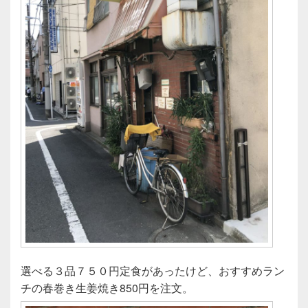
選べる３品７５０円定食があったけど、おすすめラン
チの春巻き生姜焼き850円を注文。