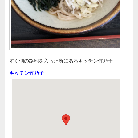
すぐ側の路地を入った所にあるキッチン竹乃子
キッチン竹乃子