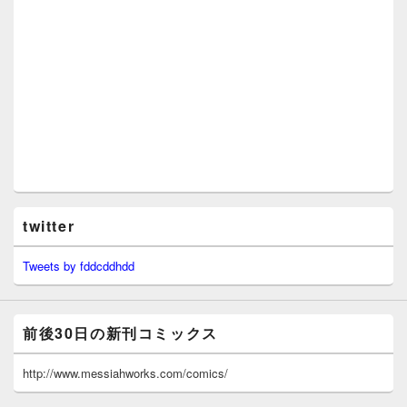
twitter
Tweets by fddcddhdd
前後30日の新刊コミックス
http://www.messiahworks.com/comics/