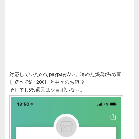
対応していたのでpaypay払い。冷めた焼鳥(温め直
し)7本で約1200円と中々のお値段。
そして1.5%還元はショボいな～。