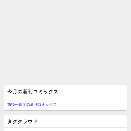
メ
今月の新刊コミックス
イ
ン
サ
前後一週間の新刊コミックス
イ
ド
バ
タグクラウド
ー
ウ