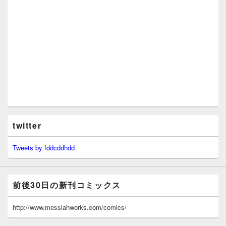
twitter
Tweets by fddcddhdd
前後30日の新刊コミックス
http://www.messiahworks.com/comics/