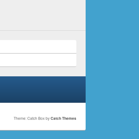
Theme: Catch Box by
Catch Themes