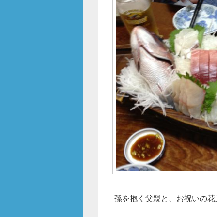
o
k
孫を抱く父親と、お祝いの花