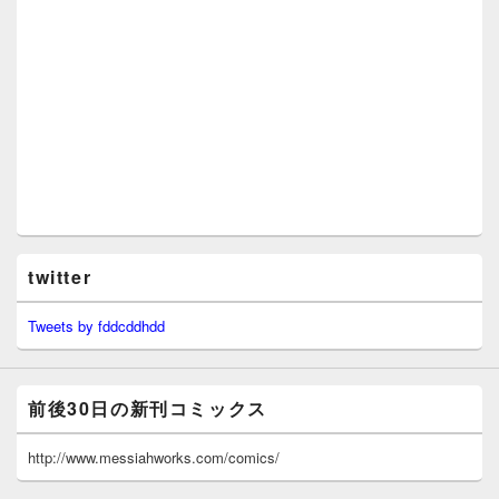
twitter
Tweets by fddcddhdd
前後30日の新刊コミックス
http://www.messiahworks.com/comics/