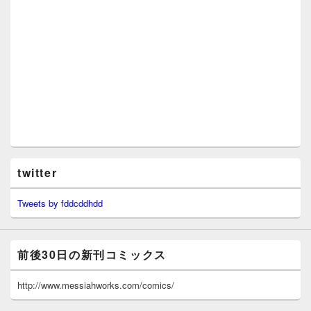
twitter
Tweets by fddcddhdd
前後30日の新刊コミックス
http://www.messiahworks.com/comics/