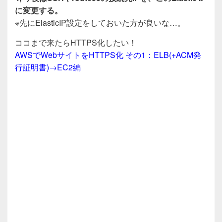
に変更する。
※先にElasticIP設定をしておいた方が良いな…。
ココまで来たらHTTPS化したい！
AWSでWebサイトをHTTPS化 その1：ELB(+ACM発
行証明書)→EC2編