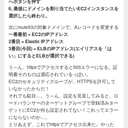
へボタンを押す
6, 最後にドメインを割り当てたいEC2インスタンスを
選択したら終わり。
次にroute53の対象ドメインで、Aレコードを変更する
一番最初 = EC2のIPアドレス
2番目 = Elastic IPアドレス
3番目(今回) = ELBのIPアドレス(エイリアスを「は
い」にするとELBが選択できる)
う～ん、httpsでアクセスすると503エラーになる。証
明書そのものは適応されているっぽい。
EC2のセキュリティグループが、HTTPSを許可して
いなかったからだ！
それでも駄目…。う～ん、設定を見直してみると、ロ
ードバランサーのターゲットグループで登録済みター
ゲットにEC2が何も設定されてない！これってエラー
にならないのか…。
とりあえず、これでhttpsでアクセス出来た。やった