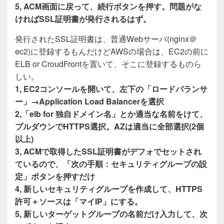
5, ACM画面に戻って、続行ボタンを押す。問題がな
ければSSL証明書が発行されるはず。
発行されたSSL証明書は、普通Webサーバ(nginx＠
ec2)に登録するもんだけどAWSの場合は、EC2の前に
ELB or CroudFrontを置いて、そこに登録するものら
しい。
1, EC2コンソールを開いて、左下の「ロードバランサ
ー」→Application Load Balancerを選択
2,「elb for 独自ドメイン名」とか適当な名前をけて、
プルダウンでHTTPS選択。AZは適当に全部選択(2個
以上)
3, ACMで取得したSSL証明書がデフォでセットされ
ているので、「次の手順：セキュリティグループの設
定」ボタンを押すだけ
4, 新しいセキュリティグループを作成して、HTTPS
許可＋ソースは「マイIP」にする。
5, 新しいターゲットグループの名前だけ入力して、次