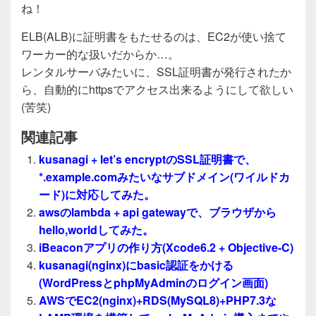
ね！
ELB(ALB)に証明書をもたせるのは、EC2が使い捨て
ワーカー的な扱いだからか…。
レンタルサーバみたいに、SSL証明書が発行されたか
ら、自動的にhttpsでアクセス出来るようにして欲しい
(苦笑)
関連記事
kusanagi + let’s encryptのSSL証明書で、
*.example.comみたいなサブドメイン(ワイルドカ
ード)に対応してみた。
awsのlambda + api gatewayで、ブラウザから
hello,worldしてみた。
iBeaconアプリの作り方(Xcode6.2 + Objective-C)
kusanagi(nginx)にbasic認証をかける
(WordPressとphpMyAdminのログイン画面)
AWSでEC2(nginx)+RDS(MySQL8)+PHP7.3な