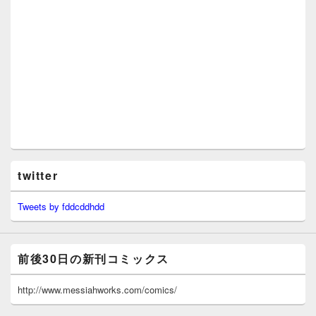
twitter
Tweets by fddcddhdd
前後30日の新刊コミックス
http://www.messiahworks.com/comics/