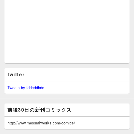
twitter
Tweets by fddcddhdd
前後30日の新刊コミックス
http://www.messiahworks.com/comics/